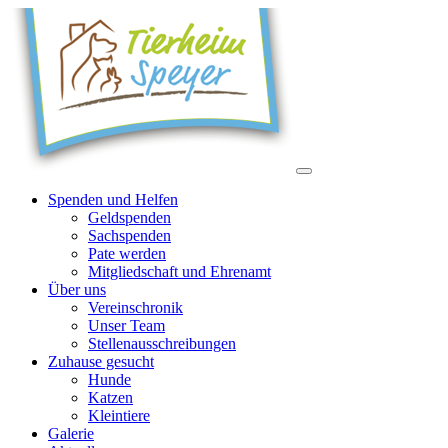
Spenden und Helfen
Geldspenden
Sachspenden
Pate werden
Mitgliedschaft und Ehrenamt
Über uns
Vereinschronik
Unser Team
Stellenausschreibungen
Zuhause gesucht
Hunde
Katzen
Kleintiere
Galerie