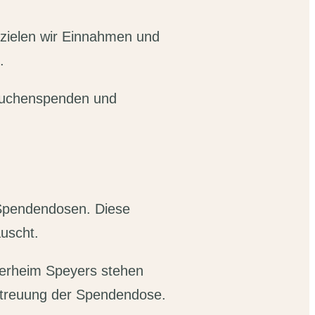
rzielen wir Einnahmen und
.
 Kuchenspenden und
r Spendendosen. Diese
uscht.
ierheim Speyers stehen
etreuung der Spendendose.