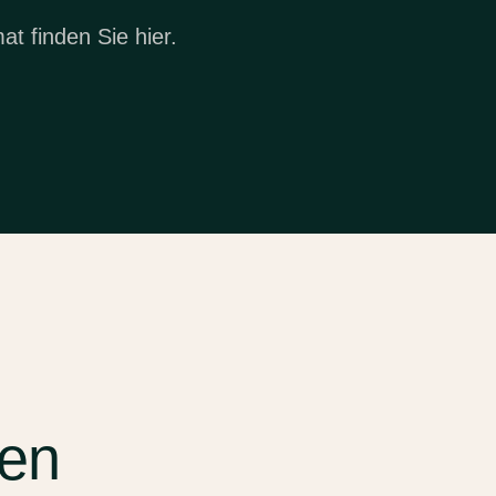
t finden Sie hier.
fen