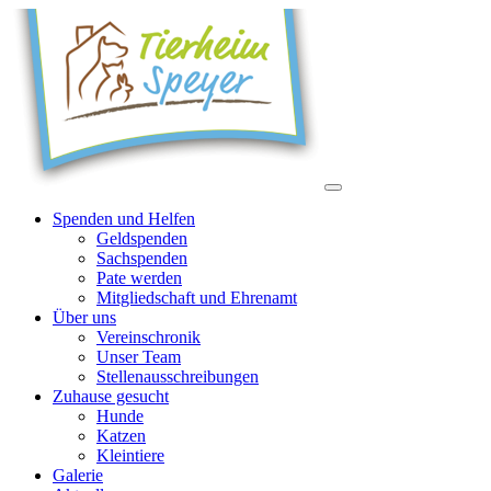
Spenden und Helfen
Geldspenden
Sachspenden
Pate werden
Mitgliedschaft und Ehrenamt
Über uns
Vereinschronik
Unser Team
Stellenausschreibungen
Zuhause gesucht
Hunde
Katzen
Kleintiere
Galerie