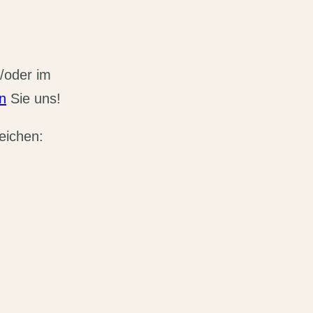
/oder im
n
Sie uns!
reichen: