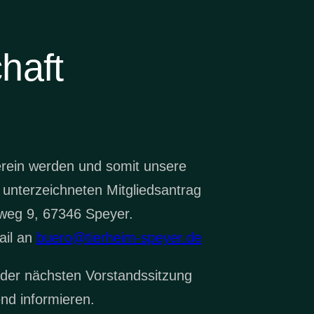
haft
erein werden und somit unsere
 unterzeichneten Mitgliedsantrag
weg 9, 67346 Speyer.
ail an
buero@tierheim-speyer.de
 der nächsten Vorstandssitzung
nd informieren.