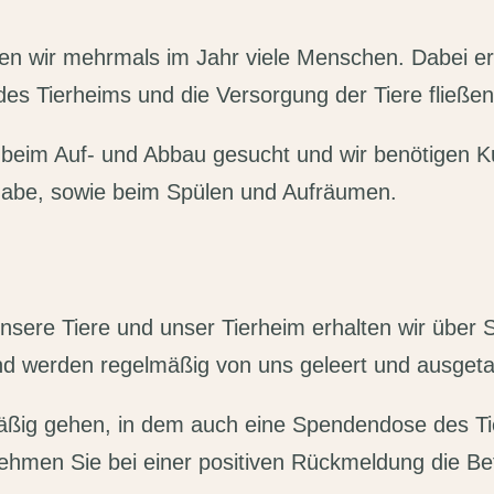
hen wir mehrmals im Jahr viele Menschen. Dabei e
des Tierheims und die Versorgung der Tiere fließen
r beim Auf- und Abbau gesucht und wir benötigen
gabe, sowie beim Spülen und Aufräumen.
 unsere Tiere und unser Tierheim erhalten wir übe
nd werden regelmäßig von uns geleert und ausgeta
mäßig gehen, in dem auch eine Spendendose des T
ehmen Sie bei einer positiven Rückmeldung die B