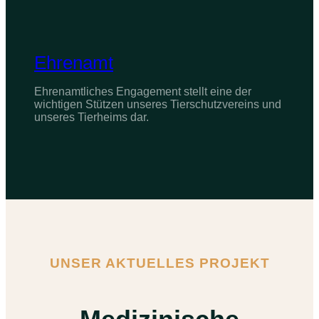
Ehrenamt
Ehrenamtliches Engagement stellt eine der
wichtigen Stützen unseres Tierschutzvereins und
unseres Tierheims dar.
UNSER AKTUELLES PROJEKT