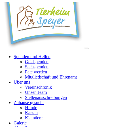
Spenden und Helfen
Geldspenden
Sachspenden
Pate werden
Mitgliedschaft und Ehrenamt
Über uns
Vereinschronik
Unser Team
Stellenausschreibungen
Zuhause gesucht
Hunde
Katzen
Kleintiere
Galerie