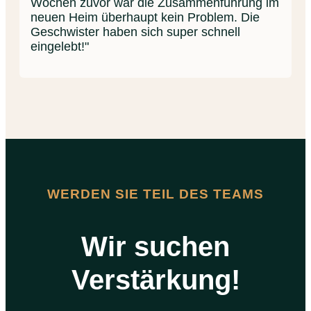
Wochen zuvor war die Zusammenführung im
neuen Heim überhaupt kein Problem. Die
Geschwister haben sich super schnell
eingelebt!"
WERDEN SIE TEIL DES TEAMS
Wir suchen
Verstärkung!