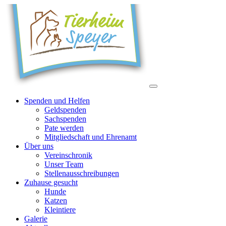
Spenden und Helfen
Geldspenden
Sachspenden
Pate werden
Mitgliedschaft und Ehrenamt
Über uns
Vereinschronik
Unser Team
Stellenausschreibungen
Zuhause gesucht
Hunde
Katzen
Kleintiere
Galerie