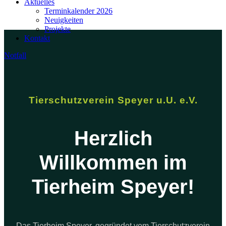
Aktuelles
Terminkalender 2026
Neuigkeiten
Projekte
Kontakt
Notfall
Tierschutzverein Speyer u.U. e.V.
Herzlich
Willkommen im
Tierheim Speyer!
Das Tierheim Speyer, gegründet vom Tierschutzverein