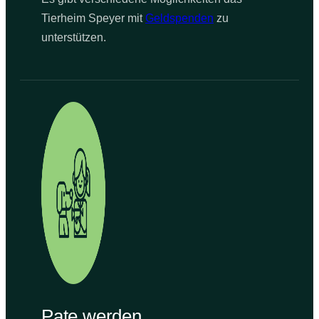
Tierheim Speyer mit
Geldspenden
zu
unterstützen.
Pate werden