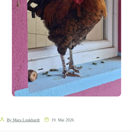
Post
By Mara Leukhardt
19. Mai 2026
author